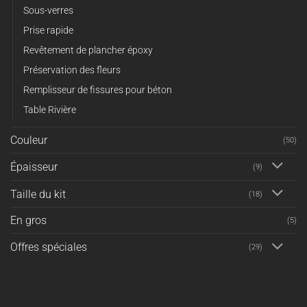
Sous-verres
Prise rapide
Revêtement de plancher époxy
Préservation des fleurs
Remplisseur de fissures pour béton
Table Rivière
Couleur
(50)
Épaisseur
(9)
Taille du kit
(18)
En gros
(5)
Offres spéciales
(29)