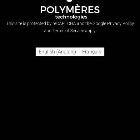
This site is protected by reCAPTCHA and the Google
Privacy Policy
and
Terms of Service
apply.
English
(
Anglais
)
Français