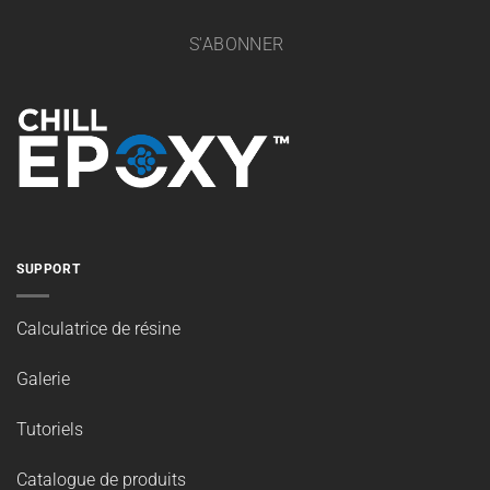
NE MANQUEZ PAS UNE VENTE
Inscrivez-vous à notre infolettre pour être informé des
ventes et des nouveaux produits.
Courriel
S'ABONNER