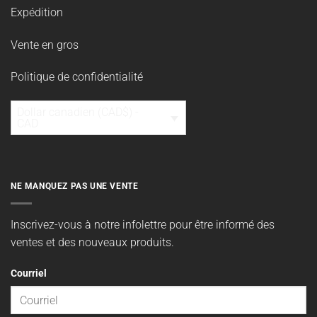
POLITIQUES
Politique de retour
Termes et conditions
Expédition
Vente en gros
Politique de confidentialité
Dollar canadien (CAD$) -
CAD