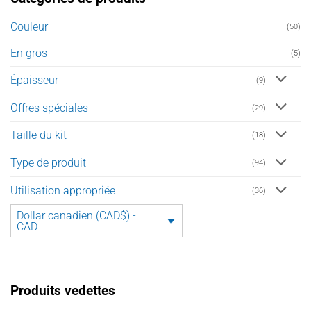
Couleur
(50)
En gros
(5)
Épaisseur
(9)
Offres spéciales
(29)
Taille du kit
(18)
Type de produit
(94)
Utilisation appropriée
(36)
Dollar canadien (CAD$) -
CAD
Produits vedettes