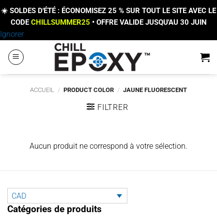
☀️ SOLDES D'ÉTÉ : ÉCONOMISEZ 25 % SUR TOUT LE SITE AVEC LE
CODE
CHILLSUMMER25
• OFFRE VALIDE JUSQU'AU 30 JUIN
Passer
Ignorer
au
contenu
ACCUEIL
/
PRODUCT COLOR
/
JAUNE FLUORESCENT
FILTRER
Aucun produit ne correspond à votre sélection.
CAD
Catégories de produits