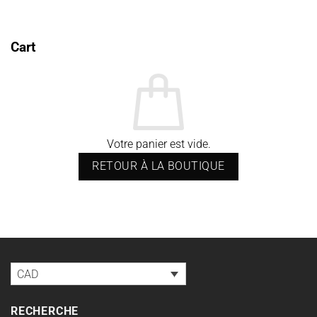
CAD$825.98
Cart
Votre panier est vide.
RETOUR À LA BOUTIQUE
CAD
RECHERCHE