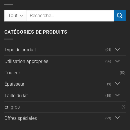
Recherche
pour :
CATÉGORIES DE PRODUITS
Type de produit
(94)
Utilisation appropriée
(36)
Couleur
(50)
Épaisseur
(9)
Taille du kit
(18)
En gros
(5)
Offres spéciales
(29)