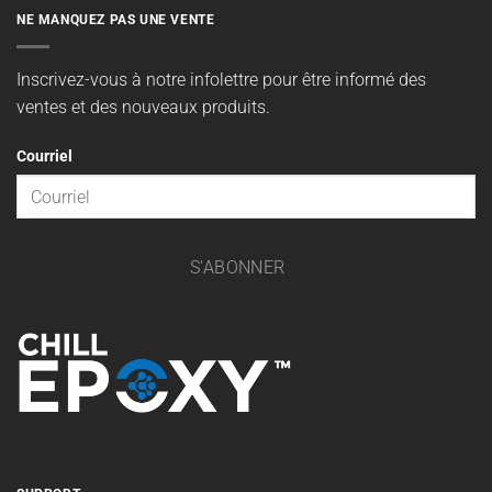
NE MANQUEZ PAS UNE VENTE
Inscrivez-vous à notre infolettre pour être informé des
ventes et des nouveaux produits.
Courriel
S'ABONNER