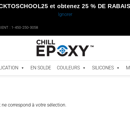
CKTOSCHOOL25
et obtenez
25 % DE RABAI
Ignorer
ENT : 1-450-250-3058
LICATION
EN SOLDE
COULEURS
SILICONES
M
 ne correspond à votre sélection.