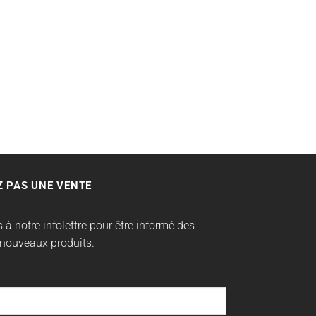
 PAS UNE VENTE
 à notre infolettre pour être informé des
 nouveaux produits.