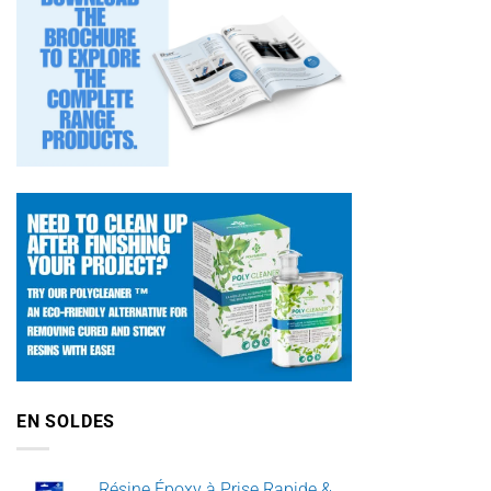
EN SOLDES
Résine Époxy à Prise Rapide &