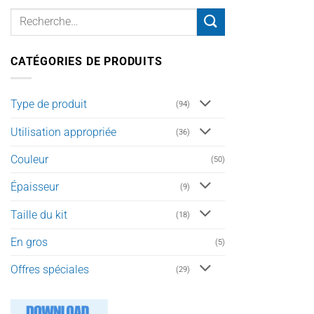
CATÉGORIES DE PRODUITS
Type de produit
(94)
Utilisation appropriée
(36)
Couleur
(50)
Épaisseur
(9)
Taille du kit
(18)
En gros
(5)
Offres spéciales
(29)