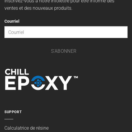
Inscrivez-vous à notre infolettre pour être informé des
ventes et des nouveaux produits.
Courriel
S'ABONNER
SUPPORT
Calculatrice de résine