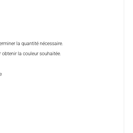
rminer la quantité nécessaire.
btenir la couleur souhaitée.
e