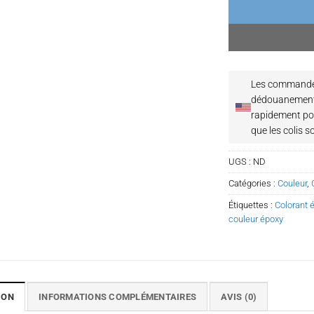
Les commandes
dédouanement
rapidement pos
que les colis 
UGS :
ND
Catégories :
Couleur
,
Étiquettes :
Colorant 
couleur époxy
ION
INFORMATIONS COMPLÉMENTAIRES
AVIS (0)