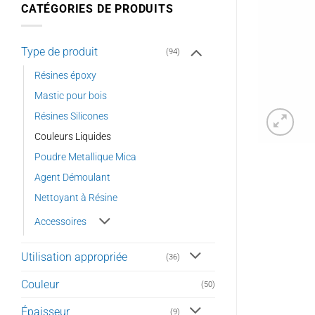
CATÉGORIES DE PRODUITS
Type de produit
(94)
Résines époxy
Mastic pour bois
Résines Silicones
Couleurs Liquides
Poudre Metallique Mica
Agent Démoulant
Nettoyant à Résine
Accessoires
Utilisation appropriée
(36)
Couleur
(50)
Épaisseur
(9)