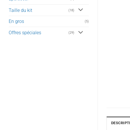
Taille du kit
(18)
En gros
(5)
Offres spéciales
(29)
DESCRIPT