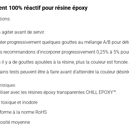
nt 100% réactif pour résine époxy
tions:
 agiter avant de servir.
ter progressivement quelques gouttes au mélange A/B pour déte
s recommandons d’incorporer progressivement 0,25% à 5% pour o
 il y a de gouttes ajoutées à la résine, plus la couleur est foncée.
ains tests peuvent être à faire avant d’atteindre la couleur désiré
istiques:
iliser avec les résines époxy transparentes CHILL EPOXY™.
toxique et inodore
forme à la norme RoHS
cosité moyenne