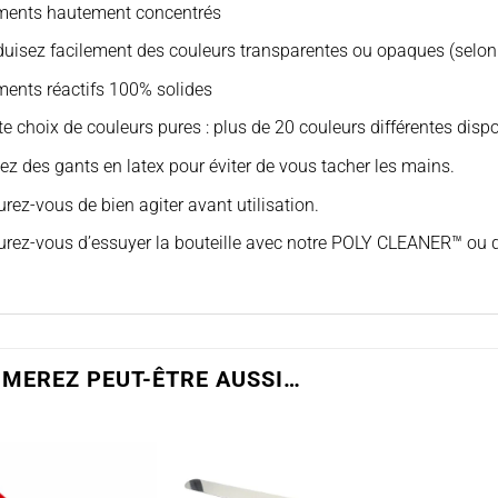
ments hautement concentrés
uisez facilement des couleurs transparentes ou opaques (selon 
ments réactifs 100% solides
e choix de couleurs pures : plus de 20 couleurs différentes disp
ez des gants en latex pour éviter de vous tacher les mains.
rez-vous de bien agiter avant utilisation.
rez-vous d’essuyer la bouteille avec notre POLY CLEANER™ ou de 
IMEREZ PEUT-ÊTRE AUSSI…