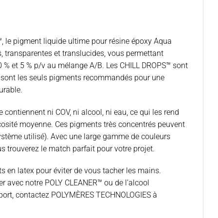
 le pigment liquide ultime pour résine époxy Aqua
, transparentes et translucides, vous permettant
250 % et 5 % p/v au mélange A/B. Les CHILL DROPS™ sont
 sont les seuls pigments recommandés pour une
urable.
ontiennent ni COV, ni alcool, ni eau, ce qui les rend
scosité moyenne. Ces pigments très concentrés peuvent
ystème utilisé). Avec une large gamme de couleurs
s trouverez le match parfait pour votre projet.
s en latex pour éviter de vous tacher les mains.
toyer avec notre POLY CLEANER™ ou de l’alcool
 support, contactez POLYMÈRES TECHNOLOGIES à