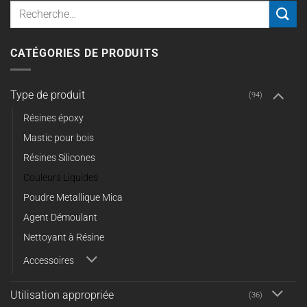
Recherche
pour :
CATÉGORIES DE PRODUITS
Type de produit
(94)
Résines époxy
Mastic pour bois
Résines Silicones
Couleurs Liquides
Poudre Metallique Mica
Agent Démoulant
Nettoyant à Résine
Accessoires
Utilisation appropriée
(36)