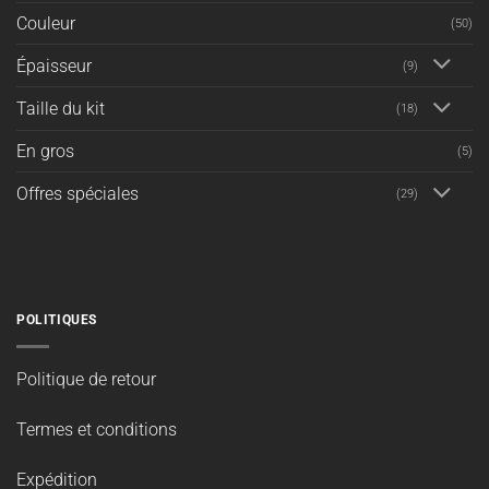
Couleur
(50)
Épaisseur
(9)
Taille du kit
(18)
En gros
(5)
Offres spéciales
(29)
POLITIQUES
Politique de retour
Termes et conditions
Expédition