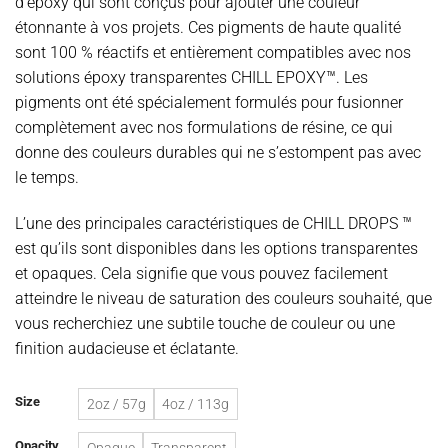
d’époxy qui sont conçus pour ajouter une couleur
CAD$20.98
étonnante à vos projets. Ces pigments de haute qualité
à
sont 100 % réactifs et entièrement compatibles avec nos
CAD$36.98
solutions époxy transparentes CHILL EPOXY™. Les
pigments ont été spécialement formulés pour fusionner
complètement avec nos formulations de résine, ce qui
donne des couleurs durables qui ne s’estompent pas avec
le temps.
L’une des principales caractéristiques de CHILL DROPS ™
est qu’ils sont disponibles dans les options transparentes
et opaques. Cela signifie que vous pouvez facilement
atteindre le niveau de saturation des couleurs souhaité, que
vous recherchiez une subtile touche de couleur ou une
finition audacieuse et éclatante.
Size
2oz / 57g
4oz / 113g
Opacity