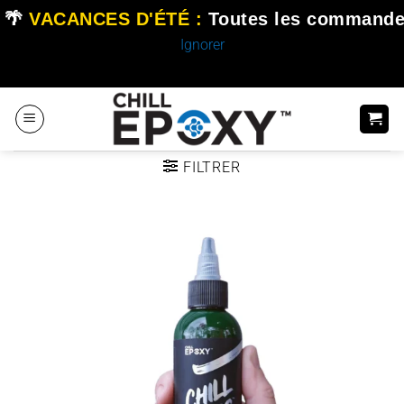
🌴
VACANCES D'ÉTÉ :
Toutes les commande
Ignorer
Passer
au
contenu
FILTRER