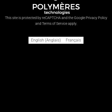
This site is protected by reCAPTCHA and the Google
Privacy Policy
and
Terms of Service
apply.
English
(
Anglais
)
Français