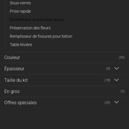
Sous-verres
Prise rapide
Revêtement de plancher époxy
Préservation des fleurs
Remplisseur de fissures pour béton
Table Rivière
Couleur
(50)
Épaisseur
(9)
Taille du kit
(18)
En gros
(5)
Offres spéciales
(29)