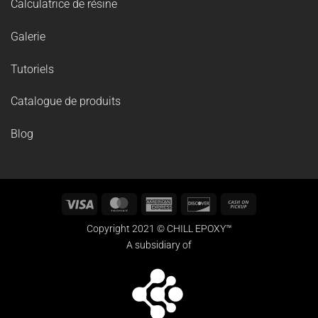
Calculatrice de résine
Galerie
Tutoriels
Catalogue de produits
Blog
Visa
MasterCard
American
Discover
Cash
Express
on
Copyright 2021 © CHILL EPOXY™
Pickup
A subsidiary of