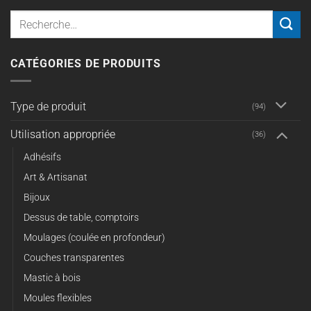
Recherche
pour :
CATÉGORIES DE PRODUITS
Type de produit
(94)
Utilisation appropriée
(36)
Adhésifs
Art & Artisanat
Bijoux
Dessus de table, comptoirs
Moulages (coulée en profondeur)
Couches transparentes
Mastic à bois
Moules flexibles