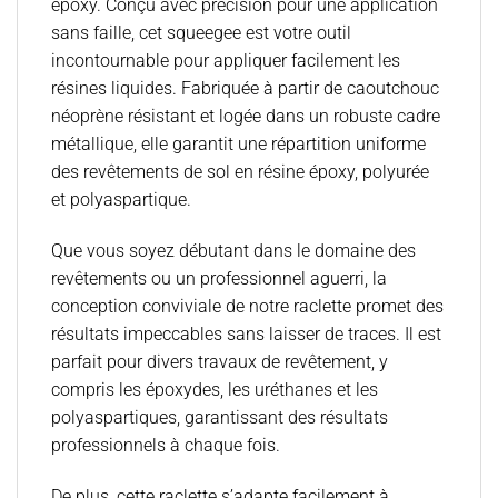
époxy. Conçu avec précision pour une application
sans faille, cet squeegee est votre outil
incontournable pour appliquer facilement les
résines liquides. Fabriquée à partir de caoutchouc
néoprène résistant et logée dans un robuste cadre
métallique, elle garantit une répartition uniforme
des revêtements de sol en résine époxy, polyurée
et polyaspartique.
Que vous soyez débutant dans le domaine des
revêtements ou un professionnel aguerri, la
conception conviviale de notre raclette promet des
résultats impeccables sans laisser de traces. Il est
parfait pour divers travaux de revêtement, y
compris les époxydes, les uréthanes et les
polyaspartiques, garantissant des résultats
professionnels à chaque fois.
De plus, cette raclette s’adapte facilement à