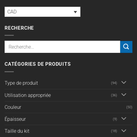
CAD
RECHERCHE
Recherche
pour :
CATÉGORIES DE PRODUITS
Type de produit
(94)
Utilisation appropriée
(36)
Couleur
(50)
Épaisseur
(9)
Taille du kit
(18)