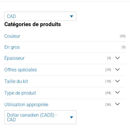
CAD
Catégories de produits
Couleur
(50)
En gros
(5)
Épaisseur
(9)
Offres spéciales
(29)
Taille du kit
(18)
Type de produit
(94)
Utilisation appropriée
(36)
Dollar canadien (CAD$) -
CAD