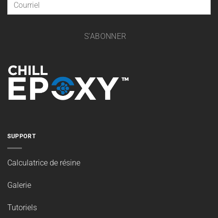
S'ABONNER
SUPPORT
Calculatrice de résine
Galerie
Tutoriels