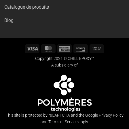
Catalogue de produits
Blog
Visa
MasterCard
American
Discover
Cash
Express
on
Copyright 2021 © CHILL EPOXY™
Pickup
A subsidiary of
This site is protected by reCAPTCHA and the Google
Privacy Policy
and
Terms of Service
apply.