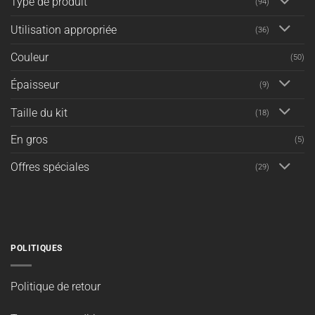
Type de produit
(94)
Utilisation appropriée
(36)
Couleur
(50)
Épaisseur
(9)
Taille du kit
(18)
En gros
(5)
Offres spéciales
(29)
POLITIQUES
Politique de retour