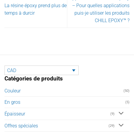
La résine époxy prend plus de
– Pour quelles applications
temps à durcir
puis-je utiliser les produits
CHILL EPOXY™ ?
CAD
Catégories de produits
Couleur
(50)
En gros
(5)
Épaisseur
(9)
Offres spéciales
(29)