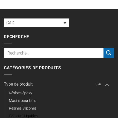
CAD
RECHERCHE
Recherche
pour :
CATÉGORIES DE PRODUITS
Type de produit
(94)
Résines époxy
Mastic pour bois
Résines Silicones
Couleurs Liquides