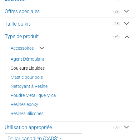
Offres spéciales
(29)
Taille du kit
(18)
Type de produit
(94)
Accessoires
Agent Démoulant
Couleurs Liquides
Mastic pour bois
Nettoyant à Résine
Poudre Metallique Mica
Résines époxy
Résines Silicones
Utilisation appropriée
(36)
Dollar canadien (CAD$) -