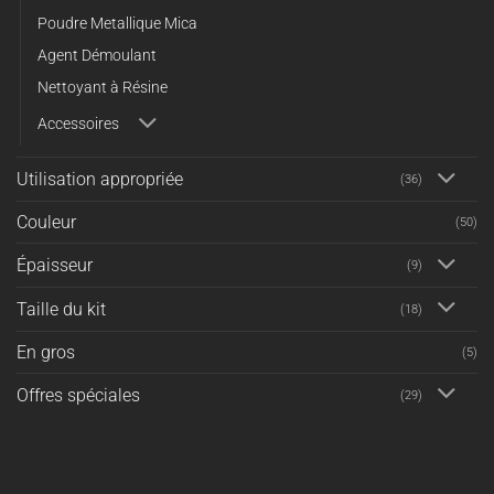
Poudre Metallique Mica
Agent Démoulant
Nettoyant à Résine
Accessoires
Utilisation appropriée
(36)
Couleur
(50)
Épaisseur
(9)
Taille du kit
(18)
En gros
(5)
Offres spéciales
(29)