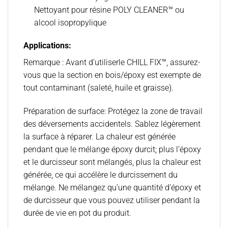
Nettoyant pour résine POLY CLEANER™ ou
alcool isopropylique
Applications:
Remarque :
Avant d’utiliser
le CHILL FIX™
, assurez-
vous que la section en bois/époxy est exempte de
tout contaminant (saleté, huile et graisse).
Préparation de surface:
Protégez la zone de travail
des déversements accidentels. Sablez légèrement
la surface à réparer. La chaleur est générée
pendant que le mélange époxy durcit; plus l’époxy
et le durcisseur sont mélangés, plus la chaleur est
générée, ce qui accélère le durcissement du
mélange. Ne mélangez qu’une quantité d’époxy et
de durcisseur que vous pouvez utiliser pendant la
durée de vie en pot du produit.