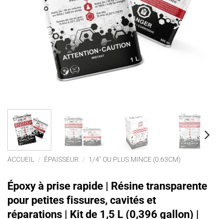
ACCUEIL
/
ÉPAISSEUR
/
1/4" OU PLUS MINCE (0.63CM)
Époxy à prise rapide | Résine transparente
pour petites fissures, cavités et
réparations | Kit de 1,5 L (0,396 gallon) |