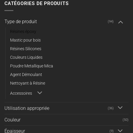
CATÉGORIES DE PRODUITS
Type de produit
(94)
Résines époxy
Mastic pour bois
Résines Silicones
Couleurs Liquides
Poudre Metallique Mica
Agent Démoulant
Nettoyant à Résine
Accessoires
Utilisation appropriée
(36)
Couleur
(50)
Épaisseur
(9)