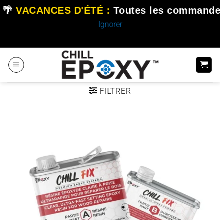
🌴
VACANCES D'ÉTÉ :
Toutes les commande
Ignorer
Passer
au
contenu
FILTRER